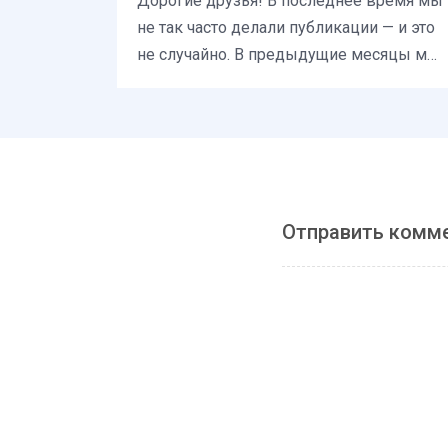
Дорогие друзья! В последнее время мы
не так часто делали публикации — и это
не случайно. В предыдущие месяцы мы
бы...
Отправить комм