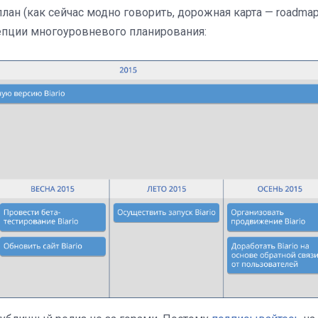
ан (как сейчас модно говорить, дорожная карта — roadmap
пции многоуровневого планирования: