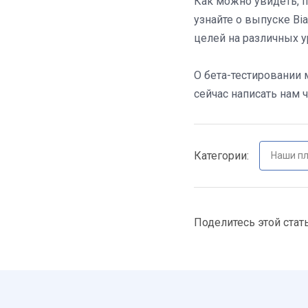
Как можно увидеть, п
узнайте о выпуске Bi
целей на различных у
О бета-тестировании 
сейчас написать нам 
Категории:
Наши п
Поделитесь этой стат