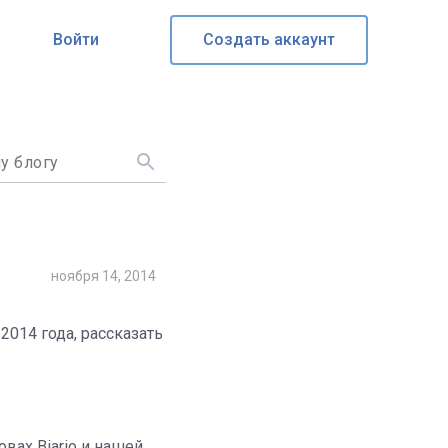
Войти
Создать аккаунт
ноября 14, 2014
014 года, рассказать
вах Biario и нашей