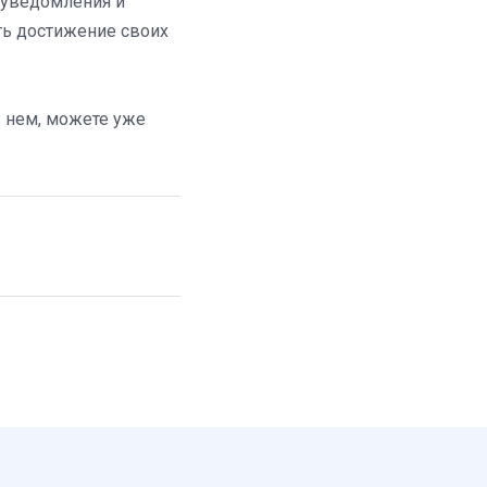
 уведомления и
ать достижение своих
в нем, можете уже