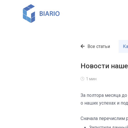
Все статьи
Ка
Новости наше
1 мин
За полтора месяца до
о наших успехах и по
Сначала перечислим р
Запустили данный