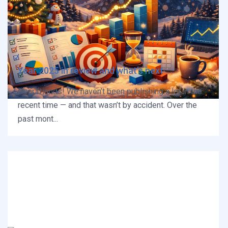
Year 2025 in review and what’s next
Dear friends! We haven’t been publishing a lot in the
recent time — and that wasn’t by accident. Over the
past mont...