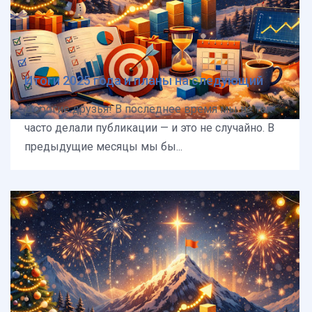
Итоги 2025 года и планы на следующий
Дорогие друзья! В последнее время мы не так
часто делали публикации — и это не случайно. В
предыдущие месяцы мы бы...