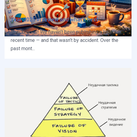
Year 2025 in review and what’s next
Dear friends! We haven’t been publishing a lot in the
recent time — and that wasn’t by accident. Over the
past mont...