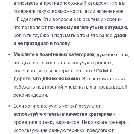
вписывать в противоположный квадрант, что вы
потеряете такую возможность, если намеченное
НЕ сделаете. Эти вопросы как раз тем и хороши,
что позволяют
по-новому взглянуть на ситуацию
,
копнуть глубже и подумать о том, что ранее
даже
и не приходило в голову
.
Мыслите в позитивных категориях
, думайте о том,
что два вас важно: «что я получу» хорошего,
полезного, «что я потеряю» из того,
что мне
дорого, что для меня важно
. Это поможет также
избежать повторений, упомянутых в предыдущей
рекомендации.
Если хотите получить четкий результат,
используйте ответы в качестве критериев
и
проведите оценку вариантов. Некоторые тренеры,
использующие данную технику, предлагают