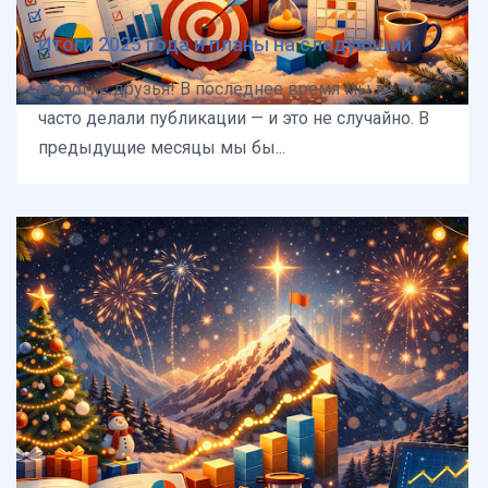
Итоги 2025 года и планы на следующий
Дорогие друзья! В последнее время мы не так
часто делали публикации — и это не случайно. В
предыдущие месяцы мы бы...