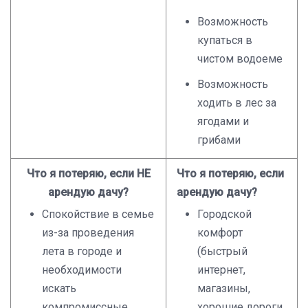
Возможность
купаться в
чистом водоеме
Возможность
ходить в лес за
ягодами и
грибами
Что я потеряю, если НЕ
Что я потеряю, если
арендую дачу?
арендую дачу?
Спокойствие в семье
Городской
из-за проведения
комфорт
лета в городе и
(быстрый
необходимости
интернет,
искать
магазины,
компромиссные
хорошие дороги,