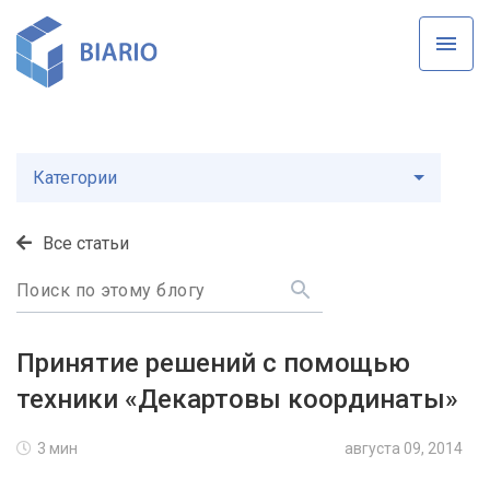
К основному контенту
Категории
Все статьи
Принятие решений с помощью
техники «Декартовы координаты»
3 мин
августа 09, 2014