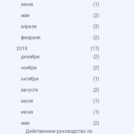
июня
1
мая
2
апреля
3
февраля
2
2019
17
декабря
2
ноября
2
октября
1
августа
2
июля
1
июня
1
мая
2
Действенное руководство по