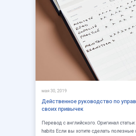
мая 30, 2019
Действенное руководство по управ
своих привычек
Перевод с английского. Оригинал статьи: The ultimate habit tracker guide: why and how to track your
habits Если вы хотите сделать полезн