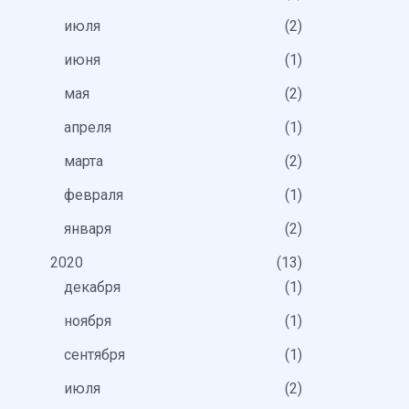
июля
2
июня
1
мая
2
апреля
1
марта
2
февраля
1
января
2
2020
13
декабря
1
ноября
1
сентября
1
июля
2