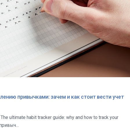
лению привычками: зачем и как стоит вести учет
ые привыч…