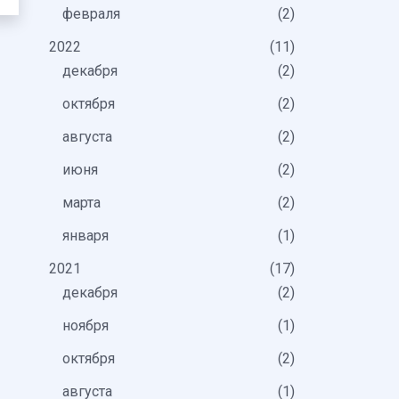
февраля
2
2022
11
декабря
2
октября
2
августа
2
июня
2
марта
2
января
1
2021
17
декабря
2
ноября
1
октября
2
августа
1