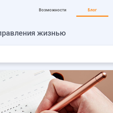
К основному контенту
Возможности
Блог
 управления жизнью