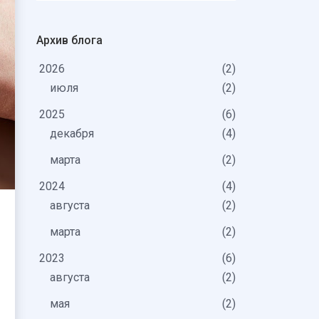
Архив блога
2026
2
июля
2
2025
6
декабря
4
марта
2
2024
4
августа
2
марта
2
2023
6
августа
2
мая
2