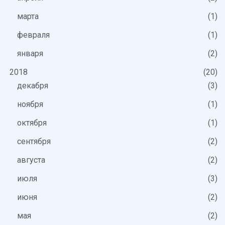
марта
1
февраля
1
января
2
2018
20
декабря
3
ноября
1
октября
1
сентября
2
августа
2
июля
3
июня
2
мая
2