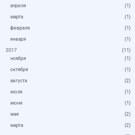
апреля
1
марта
1
февраля
1
января
1
2017
11
ноября
1
октября
1
августа
2
июля
1
июня
1
мая
2
марта
2