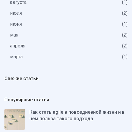
августа
1
июля
2
июня
1
мая
2
апреля
2
марта
1
Свежие статьи
Популярные статьи
Как стать agile в повседневной жизни и в
чем польза такого подхода