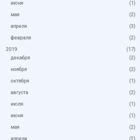
июня
1
мая
2
апреля
3
февраля
2
2019
17
декабря
2
ноября
2
октября
1
августа
2
июля
1
июня
1
мая
2
апреля
2