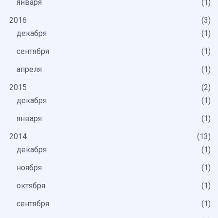
января
1
2016
3
декабря
1
сентября
1
апреля
1
2015
2
декабря
1
января
1
2014
13
декабря
1
ноября
1
октября
1
сентября
1