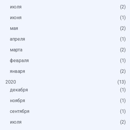
июля
2
июня
1
мая
2
апреля
1
марта
2
февраля
1
января
2
2020
13
декабря
1
ноября
1
сентября
1
июля
2