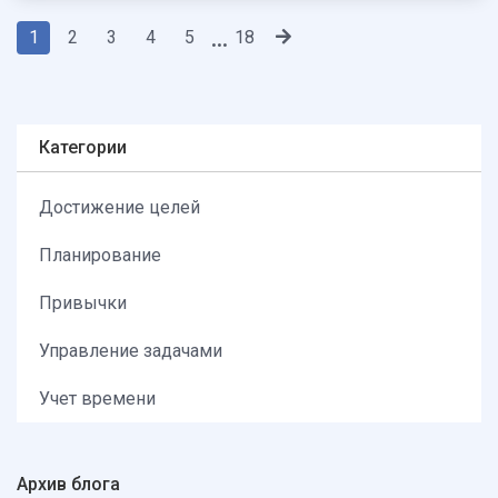
1
2
3
4
5
18
...
Категории
Достижение целей
Планирование
Привычки
Управление задачами
Учет времени
Архив блога