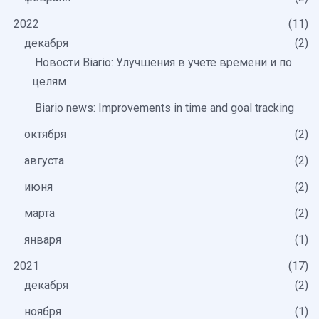
2022
11
декабря
2
Новости Biario: Улучшения в учете времени и по
целям
Biario news: Improvements in time and goal tracking
октября
2
августа
2
июня
2
марта
2
января
1
2021
17
декабря
2
ноября
1