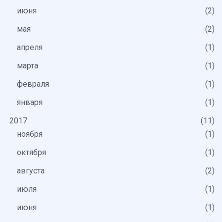
июня
2
мая
2
апреля
1
марта
1
февраля
1
января
1
2017
11
ноября
1
октября
1
августа
2
июля
1
июня
1