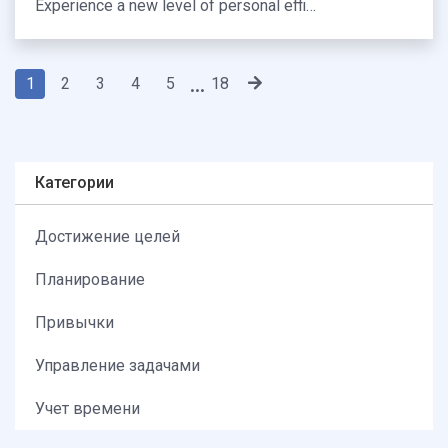
Experience a new level of personal effi…
1
2
3
4
5
18
...
Категории
Достижение целей
Планирование
Привычки
Управление задачами
Учет времени