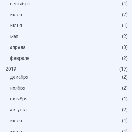
сентября
1
июля
2
июня
1
мая
2
апреля
3
февраля
2
2019
17
декабря
2
ноября
2
октября
1
августа
2
июля
1
июня
1