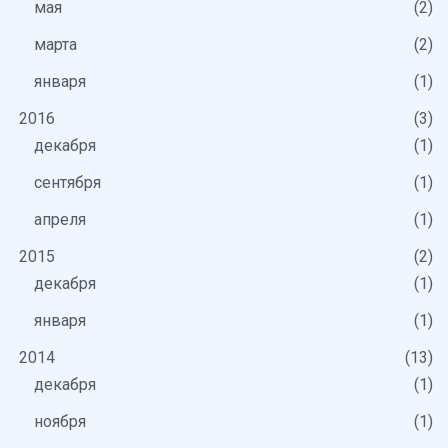
мая
2
марта
2
января
1
2016
3
декабря
1
сентября
1
апреля
1
2015
2
декабря
1
января
1
2014
13
декабря
1
ноября
1