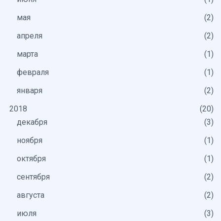
мая
2
апреля
2
марта
1
февраля
1
января
2
2018
20
декабря
3
ноября
1
октября
1
сентября
2
августа
2
июля
3