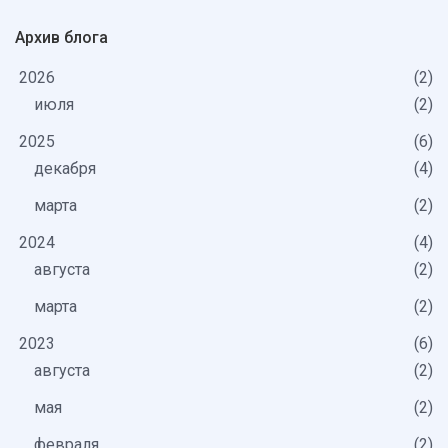
Архив блога
2026
2
июля
2
2025
6
декабря
4
марта
2
2024
4
августа
2
марта
2
2023
6
августа
2
мая
2
февраля
2