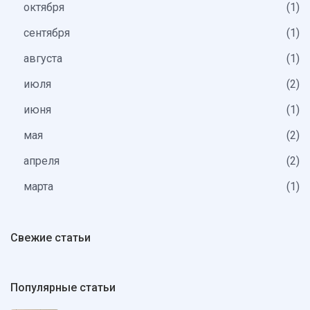
октября
1
сентября
1
августа
1
июля
2
июня
1
мая
2
апреля
2
марта
1
Свежие статьи
Популярные статьи