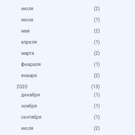
июля
2
июня
1
мая
2
апреля
1
марта
2
февраля
1
января
2
2020
13
декабря
1
ноября
1
сентября
1
июля
2