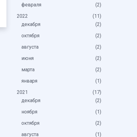
февраля
2
2022
11
декабря
2
октября
2
августа
2
июня
2
марта
2
января
1
2021
17
декабря
2
ноября
1
октября
2
августа
1