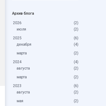
Архив блога
2026
2
июля
2
2025
6
декабря
4
марта
2
2024
4
августа
2
марта
2
2023
6
августа
2
мая
2