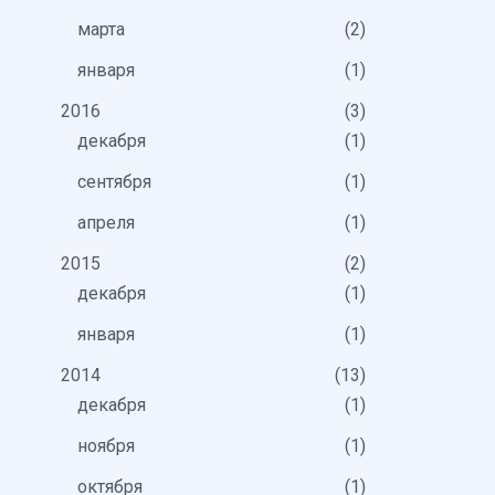
марта
2
января
1
2016
3
декабря
1
сентября
1
апреля
1
2015
2
декабря
1
января
1
2014
13
декабря
1
ноября
1
октября
1