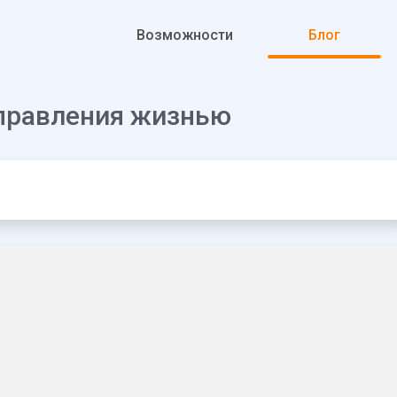
К основному контенту
Возможности
Блог
 управления жизнью