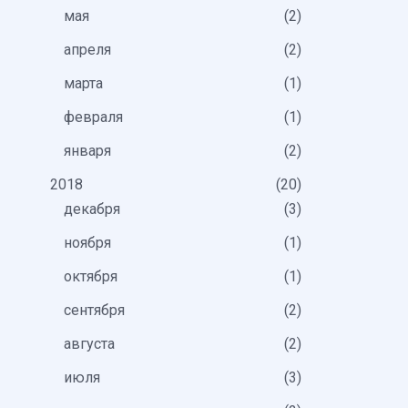
мая
2
апреля
2
марта
1
февраля
1
января
2
2018
20
декабря
3
ноября
1
октября
1
сентября
2
августа
2
июля
3