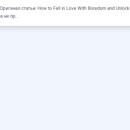
 никогда не пр…