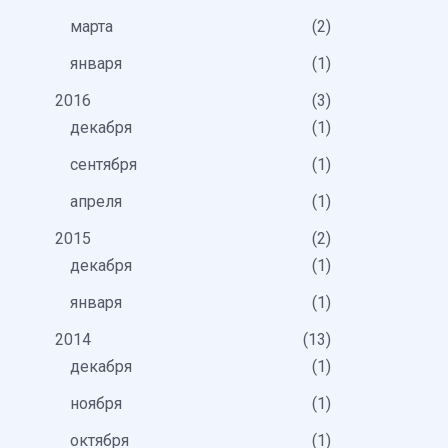
марта
2
января
1
2016
3
декабря
1
сентября
1
апреля
1
2015
2
декабря
1
января
1
2014
13
декабря
1
ноября
1
октября
1