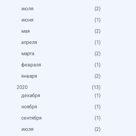
июля
2
июня
1
мая
2
апреля
1
марта
2
февраля
1
января
2
2020
13
декабря
1
ноября
1
сентября
1
июля
2