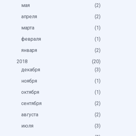
мая
2
апреля
2
марта
1
февраля
1
января
2
2018
20
декабря
3
ноября
1
октября
1
сентября
2
августа
2
июля
3