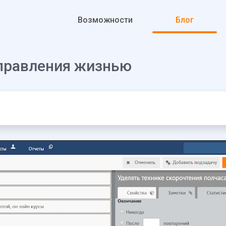
К основному контенту
Возможности
Блог
 управления жизнью