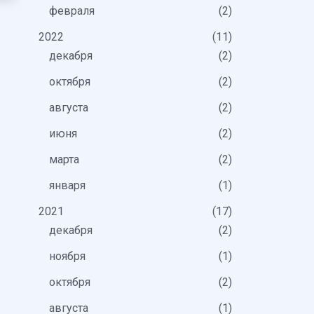
февраля
2
2022
11
декабря
2
октября
2
августа
2
июня
2
марта
2
января
1
2021
17
декабря
2
ноября
1
октября
2
августа
1