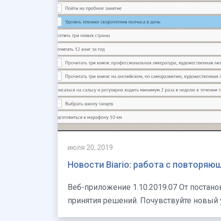
июля 20, 2019
Новости Biario: работа с повторя
Веб-приложение 1.10.2019.07 От постановки целей и планирования до анализа результатов и
принятия решений. Почувствуйте новый