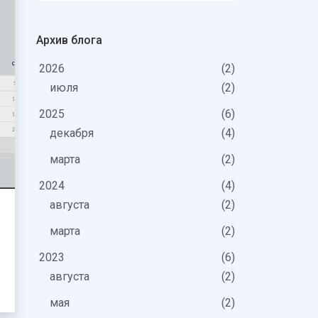
Архив блога
2026
2
июля
2
2025
6
декабря
4
марта
2
2024
4
августа
2
марта
2
2023
6
августа
2
мая
2